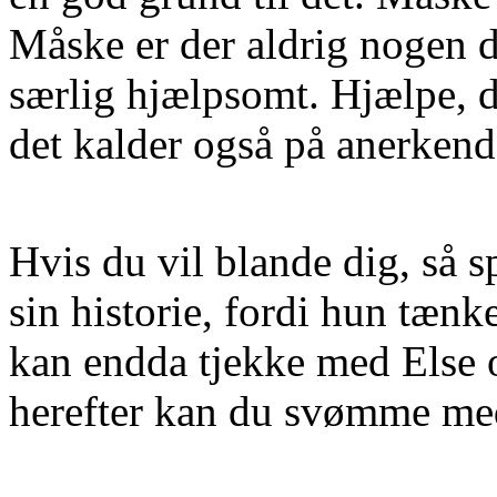
Måske er der aldrig nogen de
særlig hjælpsomt. Hjælpe, de
det kalder også på anerkend
Hvis du vil blande dig, så 
sin historie, fordi hun tænk
kan endda tjekke med Else 
herefter kan du svømme med