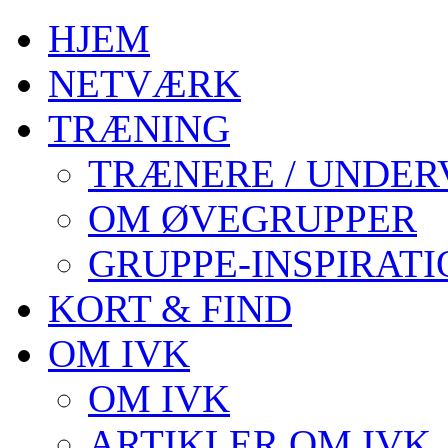
HJEM
NETVÆRK
TRÆNING
TRÆNERE / UNDER
OM ØVEGRUPPER
GRUPPE-INSPIRATI
KORT & FIND
OM IVK
OM IVK
ARTIKLER OM IVK