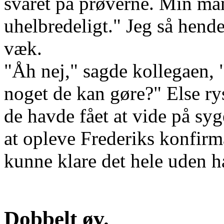
svaret på prøverne. Min mand
uhelbredeligt." Jeg så hend
væk.
"Åh nej," sagde kollegaen, "
noget de kan gøre?" Else ry
de havde fået at vide på sy
at opleve Frederiks konfirm
kunne klare det hele uden h
Dobbelt øv.