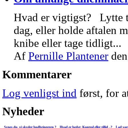
Hvad er vigtigst? Lytte ti
dag, eller holde aftalen
knibe eller tage tidligt...
Af
Pernille Plantener
den
Kommentarer
Log venligst ind
først, for 
Nyheder
Synes du, vi skyder budbringeren ?
Hvad er bedst: Kontrol eller tillid ..?
Lad vagt