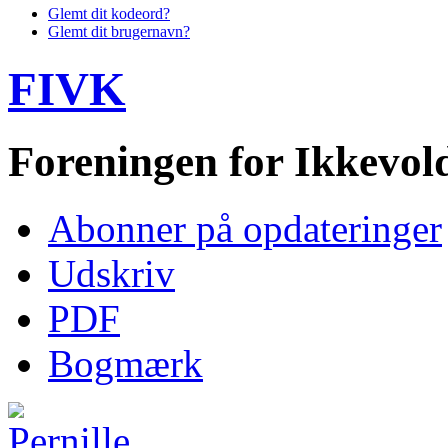
Glemt dit kodeord?
Glemt dit brugernavn?
FIVK
Foreningen for Ikkevo
Abonner på opdateringer
Udskriv
PDF
Bogmærk