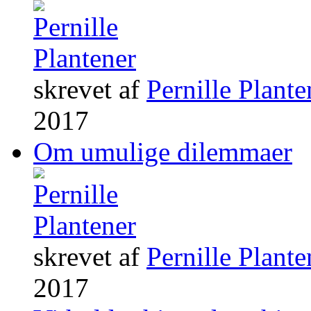
skrevet af
Pernille Plante
2017
Om umulige dilemmaer
skrevet af
Pernille Plante
2017