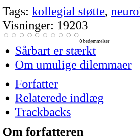
Tags:
kollegial støtte
,
neuro
Visninger: 19203
0
bedømmelser
Sårbart er stærkt
Om umulige dilemmaer
Forfatter
Relaterede indlæg
Trackbacks
Om forfatteren