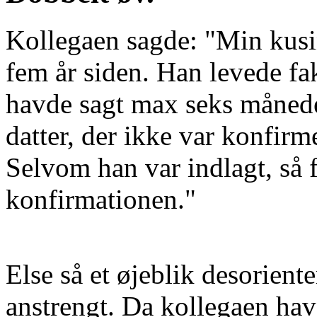
Kollegaen sagde: "Min kus
fem år siden. Han levede fak
havde sagt max seks månede
datter, der ikke var konfir
Selvom han var indlagt, så 
konfirmationen."
Else så et øjeblik desorient
anstrengt. Da kollegaen hav