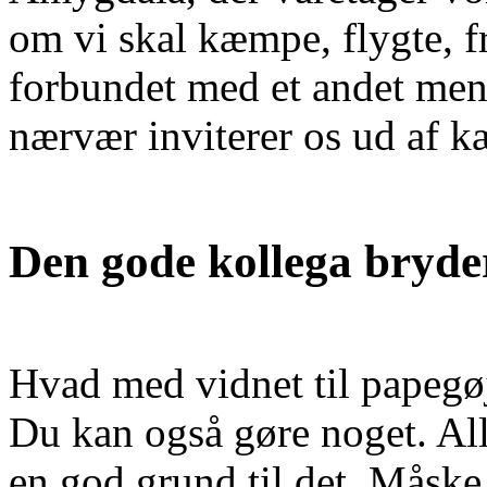
om vi skal kæmpe, flygte, fr
forbundet med et andet men
nærvær inviterer os ud af k
Den gode kollega bryde
Hvad med vidnet til papegø
Du kan også gøre noget. All
en god grund til det. Måske t