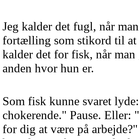
Jeg kalder det fugl, når ma
fortælling som stikord til 
kalder det for fisk, når m
anden hvor hun er.
Som fisk kunne svaret lyde
chokerende." Pause. Eller: 
for dig at være på arbejde?"