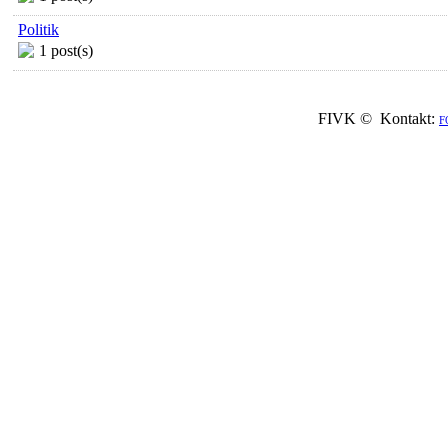
Politik
1 post(s)
FIVK © Kontakt:
F