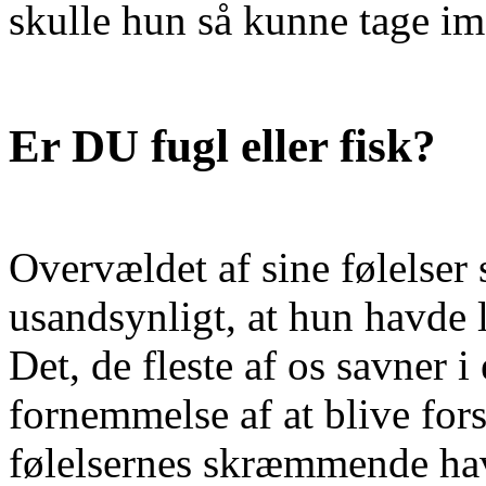
skulle hun så kunne tage im
Er DU fugl eller fisk?
Overvældet af sine følelser 
usandsynligt, at hun havde ly
Det, de fleste af os savner i
fornemmelse af at blive for
følelsernes skræmmende ha