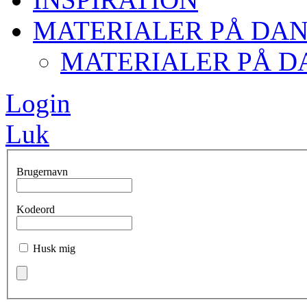
MATERIALER PÅ DA
MATERIALER PÅ D
Login
Luk
Brugernavn
Kodeord
Husk mig