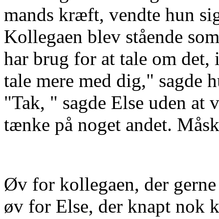
mands kræft, vendte hun sig
Kollegaen blev stående so
har brug for at tale om det,
tale mere med dig," sagde h
"Tak, " sagde Else uden at v
tænke på noget andet. Måsk
Øv for kollegaen, der gerne v
øv for Else, der knapt nok