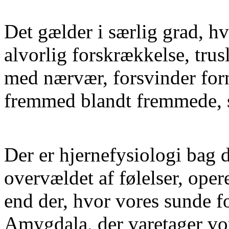
Det gælder i særlig grad, hv
alvorlig forskrækkelse, trus
med nærvær, forsvinder for
fremmed blandt fremmede, s
Der er hjernefysiologi bag d
overvældet af følelser, oper
end der, hvor vores sunde f
Amygdala, der varetager vo