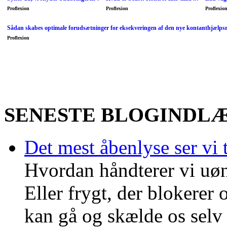
Proflexion
Proflexion
Proflexio
Sådan skabes optimale forudsætninger for eksekveringen af den nye kontanthjælps
Proflexion
SENESTE BLOGINDL
Det mest åbenlyse ser vi t
Hvordan håndterer vi uøn
Eller frygt, der blokerer
kan gå og skælde os selv