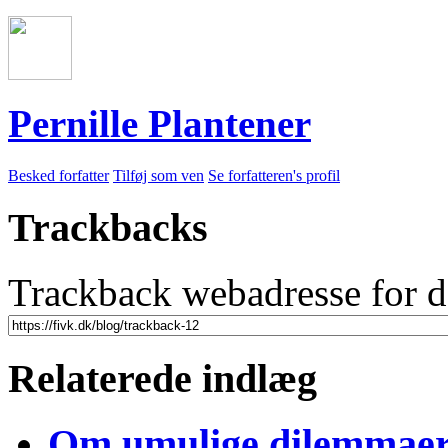
Pernille Plantener
Besked forfatter
Tilføj som ven
Se forfatteren's profil
Trackbacks
Trackback webadresse for d
Relaterede indlæg
Om umulige dilemmae