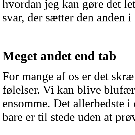
hvordan jeg kan gøre det let
svar, der sætter den anden i
Meget andet end tab
For mange af os er det skr
følelser. Vi kan blive blufæ
ensomme. Det allerbedste i 
bare er til stede uden at prøv