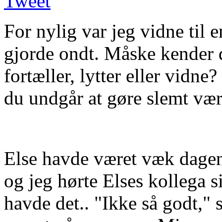
Tweet
For nylig var jeg vidne til 
gjorde ondt. Måske kender 
fortæller, lytter eller vidne?
du undgår at gøre slemt vær
Else havde været væk dagen i
og jeg hørte Elses kollega 
havde det.. "Ikke så godt," s