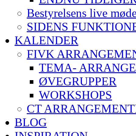
Bestyrelsens live mød
SIDENS FUNKTION
KALENDER
FIVK ARRANGEME
TEMA- ARRANG
ØVEGRUPPER
WORKSHOPS
CT ARRANGEMENT
BLOG
INSPIRATION