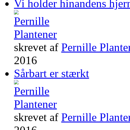
Vi holder hinandens hjer
skrevet af
Pernille Plante
2016
Sårbart er stærkt
skrevet af
Pernille Plante