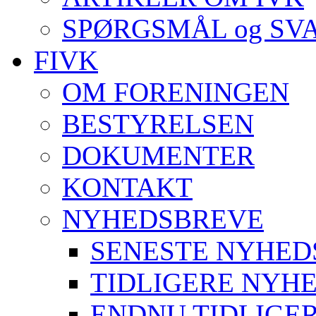
SPØRGSMÅL og SV
FIVK
OM FORENINGEN
BESTYRELSEN
DOKUMENTER
KONTAKT
NYHEDSBREVE
SENESTE NYHED
TIDLIGERE NYH
ENDNU TIDLIGE