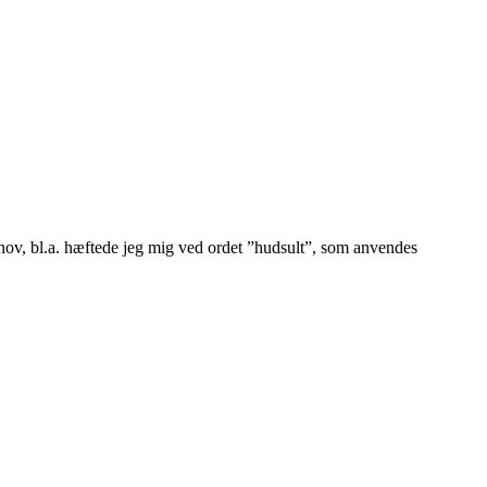
 behov, bl.a. hæftede jeg mig ved ordet ”hudsult”, som anvendes