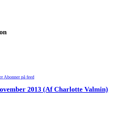
ion
er
Abonner på feed
november 2013 (Af Charlotte Valmin)