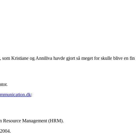
, som Kristiane og Anniliva havde gjort så meget for skulle blive en fin 
tor.
mmunication.dk
:
man Resource Management (HRM).
 2004.