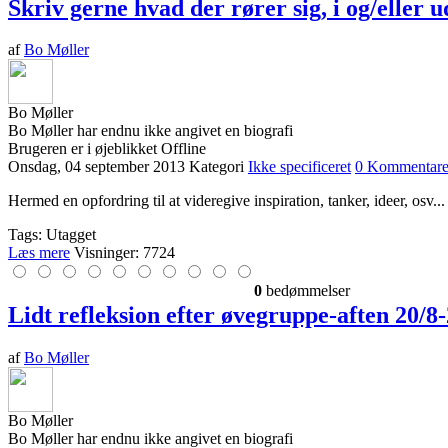
Skriv gerne hvad der rører sig, i og/eller 
af
Bo Møller
Bo Møller
Bo Møller har endnu ikke angivet en biografi
Brugeren er i øjeblikket Offline
Onsdag, 04 september 2013
Kategori
Ikke specificeret
0 Kommentare
Hermed en opfordring til at videregive inspiration, tanker, ideer, osv... 
Tags: Utagget
Læs mere
Visninger: 7724
0
bedømmelser
Lidt refleksion efter øvegruppe-aften 20/8
af
Bo Møller
Bo Møller
Bo Møller har endnu ikke angivet en biografi