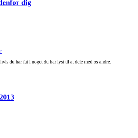
udenfor dig
r
hvis du har fat i noget du har lyst til at dele med os andre.
-2013