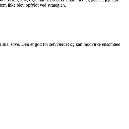
 som ikke blev opfyldt ved strategien.
 vi skal sove. Den er god for selvværdet og kan modvirke ensomhed.