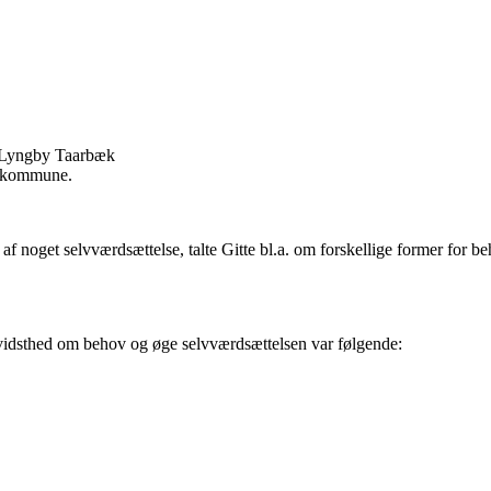
 i Lyngby Taarbæk
k kommune.
g af noget selvværdsættelse, talte Gitte bl.a. om forskellige former for
idsthed om behov og øge selvværdsættelsen var følgende: