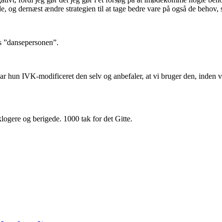
rde, og dernæst ændre strategien til at tage bedre vare på også de behov,
os ”dansepersonen”.
har hun IVK-modificeret den selv og anbefaler, at vi bruger den, inden
 klogere og berigede. 1000 tak for det Gitte.