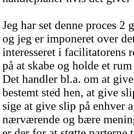
Jeg har set denne proces 2 
og jeg er imponeret over det 
interesseret i facilitatorens 
på at skabe og holde et rum
Det handler bl.a. om at give 
bestemt sted hen, at give sli
sige at give slip på enhver 
nærværende og bære mening 
er der for at støtte parterne 