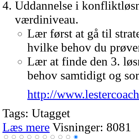
Uddannelse i konfliktløs
værdiniveau.
Lær først at gå til str
hvilke behov du prøver
Lær at finde den 3. lø
behov samtidigt og som
http://www.lestercoac
Tags: Utagget
Læs mere
Visninger: 8081