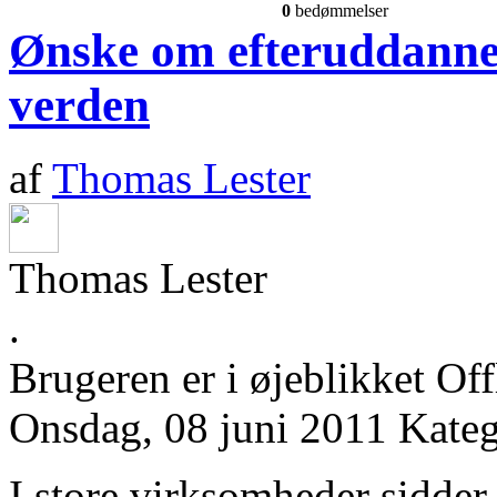
0
bedømmelser
Ønske om efteruddannels
verden
af
Thomas Lester
Thomas Lester
.
Brugeren er i øjeblikket Off
Onsdag, 08 juni 2011
Kate
I store virksomheder sidder de