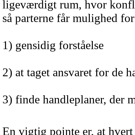
ligeværdigt rum, hvor konfl
så parterne får mulighed for
1) gensidig forståelse
2) at taget ansvaret for de h
3) finde handleplaner, der 
En vigtig pointe er, at hve