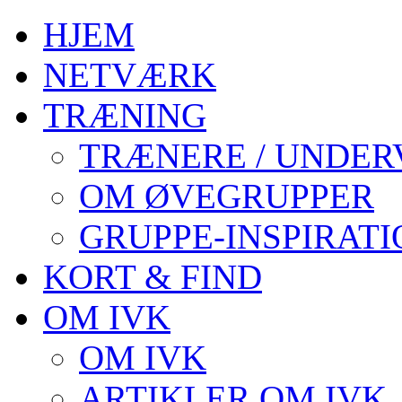
HJEM
NETVÆRK
TRÆNING
TRÆNERE / UNDER
OM ØVEGRUPPER
GRUPPE-INSPIRATI
KORT & FIND
OM IVK
OM IVK
ARTIKLER OM IVK