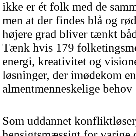
ikke er ét folk med de sam
men at der findes blå og rød
højere grad bliver tænkt både
Tænk hvis 179 folketingsm
energi, kreativitet og vision
løsninger, der imødekom en 
almentmenneskelige behov o
Som uddannet konfliktløser,
hensigtsmæssigt for varige