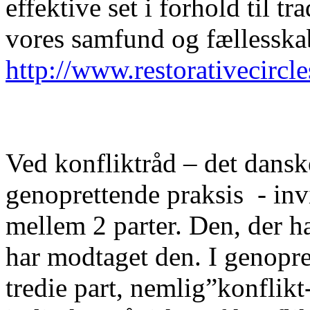
effektive set i forhold til tr
vores samfund og fællesska
http://www.restorativecircle
Ved konfliktråd – det dansk
genoprettende praksis - invit
mellem 2 parter. Den, der h
har modtaget den. I genopre
tredie part, nemlig”konflikt