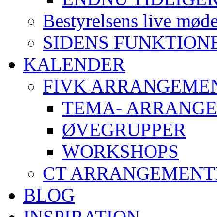
Bestyrelsens live mød
SIDENS FUNKTION
KALENDER
FIVK ARRANGEME
TEMA- ARRANG
ØVEGRUPPER
WORKSHOPS
CT ARRANGEMENT
BLOG
INSPIRATION