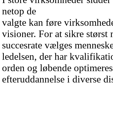
netop de
valgte kan føre virksomhede
visioner. For at sikre størst
succesrate vælges mennesker
ledelsen, der har kvalifikati
orden og løbende optimere
efteruddannelse i diverse dis