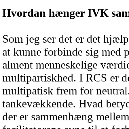
Hvordan hænger IVK sa
Som jeg ser det er det hjælp
at kunne forbinde sig med p
alment menneskelige værdi
multipartiskhed. I RCS er de
multipatisk frem for neutr
tankevækkende. Hvad betyde
der er sammenhæng mellem 