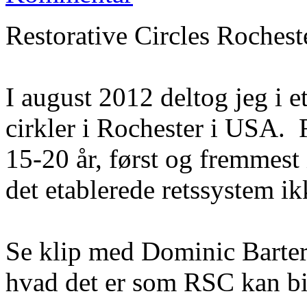
Restorative Circles Rochest
I august 2012 deltog jeg i 
cirkler i Rochester i USA. 
15-20 år, først og fremmest 
det etablerede retssystem ikk
Se klip med Dominic Barter
hvad det er som RSC kan bid