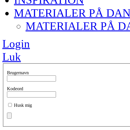
MATERIALER PÅ DA
MATERIALER PÅ D
Login
Luk
Brugernavn
Kodeord
Husk mig