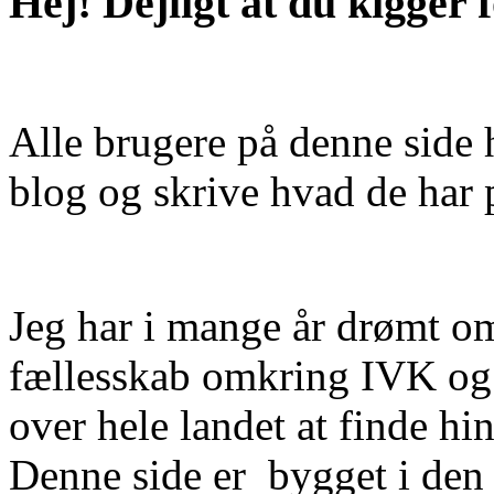
Hej! Dejligt at du kigger f
Alle brugere på denne side 
blog og skrive hvad de har p
Jeg har i mange år drømt om 
fællesskab omkring IVK og 
over hele landet at finde hi
Denne side er bygget i den 