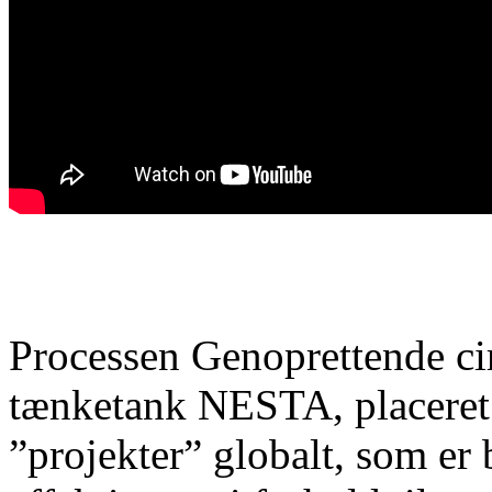
Processen Genoprettende cir
tænketank NESTA, placeret 
”projekter” globalt, som er