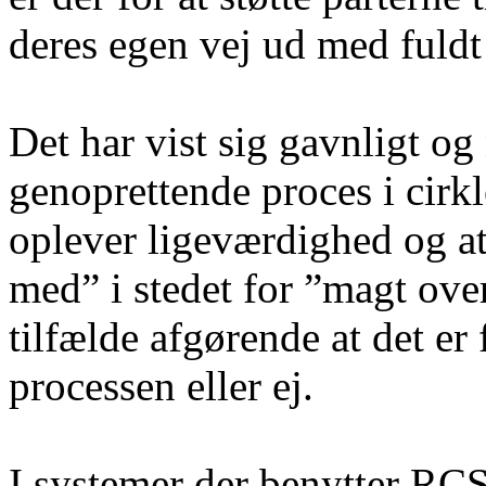
deres egen vej ud med fuldt
Det har vist sig gavnligt o
genoprettende proces i cirkl
oplever ligeværdighed og at
med” i stedet for ”magt over
tilfælde afgørende at det er 
processen eller ej.
I systemer der benytter RC