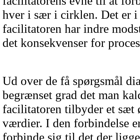
facilitatorens evne til at f
hver i sær i cirklen. Det er i
facilitatoren har indre mods
det konsekvenser for proces
Ud over de få spørgsmål dia
begrænset grad det man kald
facilitatoren tilbyder et s
værdier. I den forbindelse e
forbinde sig til det der ligg