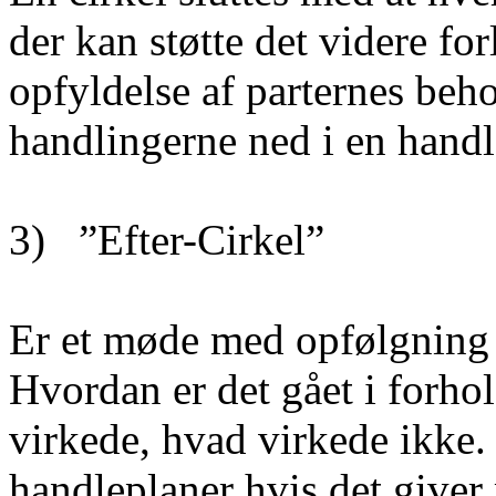
der kan støtte det videre f
opfyldelse af parternes beho
handlingerne ned i en handl
3) ”Efter-Cirkel”
Er et møde med opfølgning 
Hvordan er det gået i forho
virkede, hvad virkede ikke.
handleplaner hvis det giver