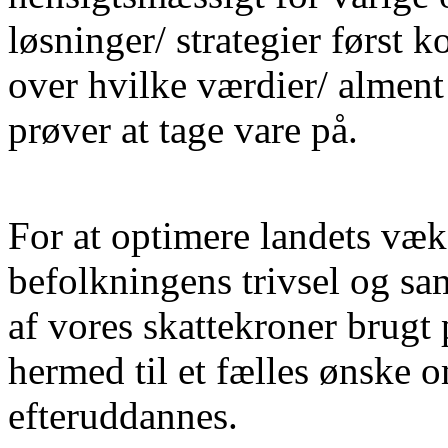
løsninger/ strategier først ko
over hvilke værdier/ almen
prøver at tage vare på.
For at optimere landets væks
befolkningens trivsel og sam
af vores skattekroner brugt 
hermed til et fælles ønske 
efteruddannes.