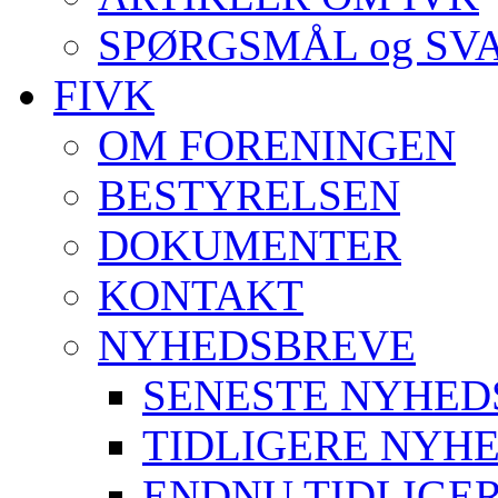
SPØRGSMÅL og SV
FIVK
OM FORENINGEN
BESTYRELSEN
DOKUMENTER
KONTAKT
NYHEDSBREVE
SENESTE NYHED
TIDLIGERE NYH
ENDNU TIDLIGE