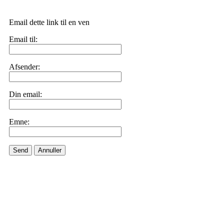
Email dette link til en ven
Email til:
Afsender:
Din email:
Emne:
Send
Annuller